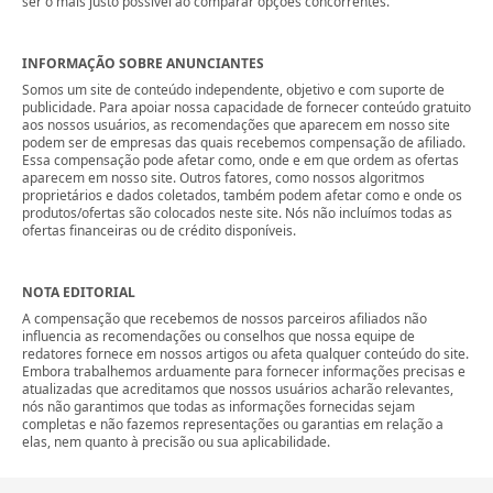
ser o mais justo possível ao comparar opções concorrentes.
INFORMAÇÃO SOBRE ANUNCIANTES
Somos um site de conteúdo independente, objetivo e com suporte de
publicidade. Para apoiar nossa capacidade de fornecer conteúdo gratuito
aos nossos usuários, as recomendações que aparecem em nosso site
podem ser de empresas das quais recebemos compensação de afiliado.
Essa compensação pode afetar como, onde e em que ordem as ofertas
aparecem em nosso site. Outros fatores, como nossos algoritmos
proprietários e dados coletados, também podem afetar como e onde os
produtos/ofertas são colocados neste site. Nós não incluímos todas as
ofertas financeiras ou de crédito disponíveis.
NOTA EDITORIAL
A compensação que recebemos de nossos parceiros afiliados não
influencia as recomendações ou conselhos que nossa equipe de
redatores fornece em nossos artigos ou afeta qualquer conteúdo do site.
Embora trabalhemos arduamente para fornecer informações precisas e
atualizadas que acreditamos que nossos usuários acharão relevantes,
nós não garantimos que todas as informações fornecidas sejam
completas e não fazemos representações ou garantias em relação a
elas, nem quanto à precisão ou sua aplicabilidade.