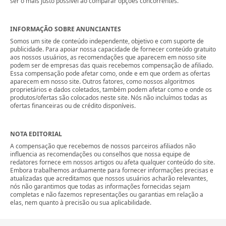
ser o mais justo possível ao comparar opções concorrentes.
INFORMAÇÃO SOBRE ANUNCIANTES
Somos um site de conteúdo independente, objetivo e com suporte de
publicidade. Para apoiar nossa capacidade de fornecer conteúdo gratuito
aos nossos usuários, as recomendações que aparecem em nosso site
podem ser de empresas das quais recebemos compensação de afiliado.
Essa compensação pode afetar como, onde e em que ordem as ofertas
aparecem em nosso site. Outros fatores, como nossos algoritmos
proprietários e dados coletados, também podem afetar como e onde os
produtos/ofertas são colocados neste site. Nós não incluímos todas as
ofertas financeiras ou de crédito disponíveis.
NOTA EDITORIAL
A compensação que recebemos de nossos parceiros afiliados não
influencia as recomendações ou conselhos que nossa equipe de
redatores fornece em nossos artigos ou afeta qualquer conteúdo do site.
Embora trabalhemos arduamente para fornecer informações precisas e
atualizadas que acreditamos que nossos usuários acharão relevantes,
nós não garantimos que todas as informações fornecidas sejam
completas e não fazemos representações ou garantias em relação a
elas, nem quanto à precisão ou sua aplicabilidade.