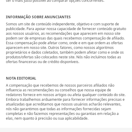
ser o mais justo possível ao comparar opções concorrentes.
INFORMAÇÃO SOBRE ANUNCIANTES
Somos um site de conteúdo independente, objetivo e com suporte de
publicidade. Para apoiar nossa capacidade de fornecer conteúdo gratuito
aos nossos usuários, as recomendações que aparecem em nosso site
podem ser de empresas das quais recebemos compensação de afiliado.
Essa compensação pode afetar como, onde e em que ordem as ofertas
aparecem em nosso site. Outros fatores, como nossos algoritmos
proprietários e dados coletados, também podem afetar como e onde os
produtos/ofertas são colocados neste site. Nós não incluímos todas as
ofertas financeiras ou de crédito disponíveis.
NOTA EDITORIAL
A compensação que recebemos de nossos parceiros afiliados não
influencia as recomendações ou conselhos que nossa equipe de
redatores fornece em nossos artigos ou afeta qualquer conteúdo do site.
Embora trabalhemos arduamente para fornecer informações precisas e
atualizadas que acreditamos que nossos usuários acharão relevantes,
nós não garantimos que todas as informações fornecidas sejam
completas e não fazemos representações ou garantias em relação a
elas, nem quanto à precisão ou sua aplicabilidade.