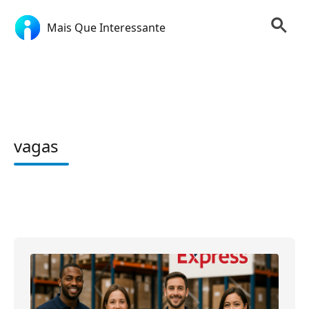
Mais Que Interessante
vagas