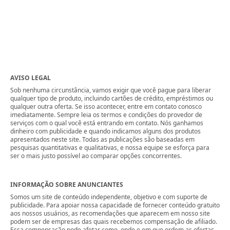
AVISO LEGAL
Sob nenhuma circunstância, vamos exigir que você pague para liberar
qualquer tipo de produto, incluindo cartões de crédito, empréstimos ou
qualquer outra oferta. Se isso acontecer, entre em contato conosco
imediatamente. Sempre leia os termos e condições do provedor de
serviços com o qual você está entrando em contato. Nós ganhamos
dinheiro com publicidade e quando indicamos alguns dos produtos
apresentados neste site. Todas as publicações são baseadas em
pesquisas quantitativas e qualitativas, e nossa equipe se esforça para
ser o mais justo possível ao comparar opções concorrentes.
INFORMAÇÃO SOBRE ANUNCIANTES
Somos um site de conteúdo independente, objetivo e com suporte de
publicidade. Para apoiar nossa capacidade de fornecer conteúdo gratuito
aos nossos usuários, as recomendações que aparecem em nosso site
podem ser de empresas das quais recebemos compensação de afiliado.
Essa compensação pode afetar como, onde e em que ordem as ofertas