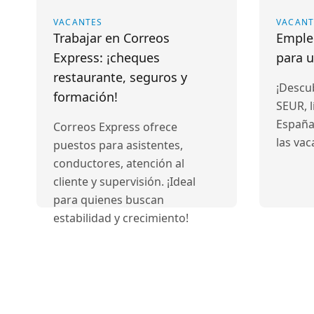
VACANTES
VACANT
Trabajar en Correos
Emple
Express: ¡cheques
para u
restaurante, seguros y
¡Descu
formación!
SEUR, l
España
Correos Express ofrece
las vac
puestos para asistentes,
conductores, atención al
cliente y supervisión. ¡Ideal
para quienes buscan
estabilidad y crecimiento!