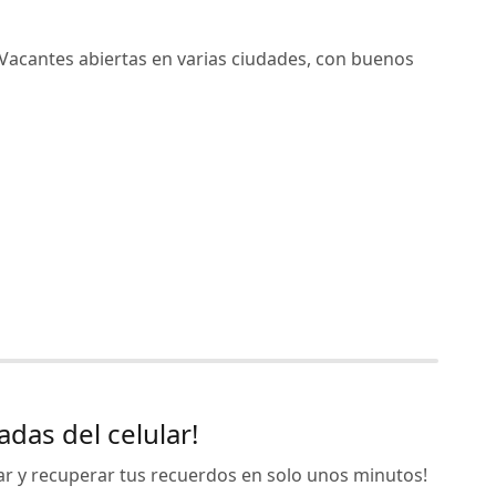
acantes abiertas en varias ciudades, con buenos
das del celular!
ar y recuperar tus recuerdos en solo unos minutos!