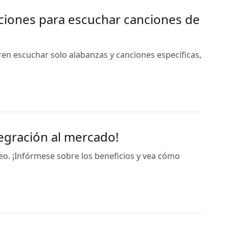
aciones para escuchar canciones de
ren escuchar solo alabanzas y canciones específicas,
egración al mercado!
eo. ¡Infórmese sobre los beneficios y vea cómo