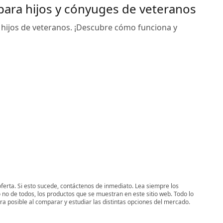
 para hijos y cónyuges de veteranos
e hijos de veteranos. ¡Descubre cómo funciona y
oferta. Si esto sucede, contáctenos de inmediato. Lea siempre los
 no de todos, los productos que se muestran en este sitio web. Todo lo
era posible al comparar y estudiar las distintas opciones del mercado.