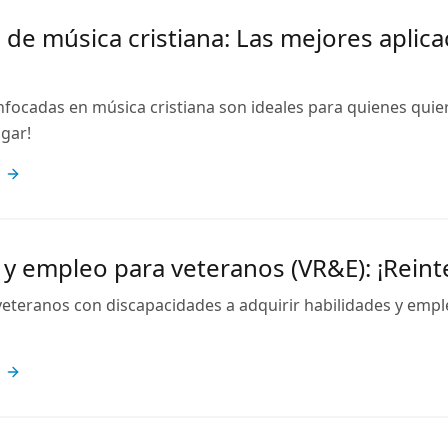
 de música cristiana: Las mejores aplic
nfocadas en música cristiana son ideales para quienes quie
ugar!
 y empleo para veteranos (VR&E): ¡Reint
eteranos con discapacidades a adquirir habilidades y empl