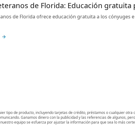
teranos de Florida: Educación gratuita
anos de Florida ofrece educación gratuita a los cónyuges 
er tipo de producto, incluyendo tarjetas de crédito, préstamos o cualquier otra 
omunicando. Ganamos dinero con la publicidad y las referencias de algunos, pero
 y nuestro equipo se esfuerza por ajustar la información para que sea lo más cert