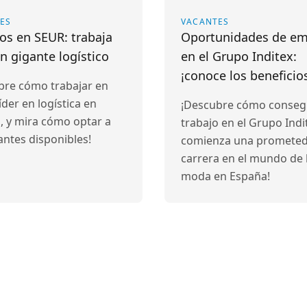
ES
VACANTES
os en SEUR: trabaja
Oportunidades de e
n gigante logístico
en el Grupo Inditex:
¡conoce los beneficio
bre cómo trabajar en
íder en logística en
¡Descubre cómo conseg
, y mira cómo optar a
trabajo en el Grupo Indi
antes disponibles!
comienza una promete
carrera en el mundo de 
moda en España!