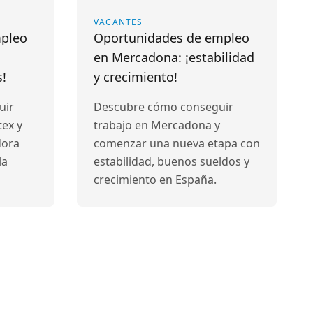
VACANTES
mpleo
Oportunidades de empleo
en Mercadona: ¡estabilidad
s!
y crecimiento!
uir
Descubre cómo conseguir
tex y
trabajo en Mercadona y
dora
comenzar una nueva etapa con
la
estabilidad, buenos sueldos y
crecimiento en España.