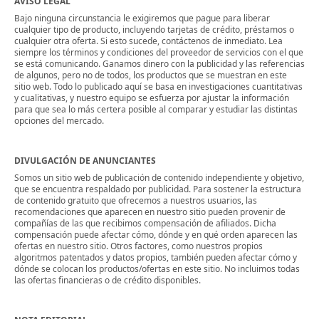
AVISO LEGAL
Bajo ninguna circunstancia le exigiremos que pague para liberar
cualquier tipo de producto, incluyendo tarjetas de crédito, préstamos o
cualquier otra oferta. Si esto sucede, contáctenos de inmediato. Lea
siempre los términos y condiciones del proveedor de servicios con el que
se está comunicando. Ganamos dinero con la publicidad y las referencias
de algunos, pero no de todos, los productos que se muestran en este
sitio web. Todo lo publicado aquí se basa en investigaciones cuantitativas
y cualitativas, y nuestro equipo se esfuerza por ajustar la información
para que sea lo más certera posible al comparar y estudiar las distintas
opciones del mercado.
DIVULGACIÓN DE ANUNCIANTES
Somos un sitio web de publicación de contenido independiente y objetivo,
que se encuentra respaldado por publicidad. Para sostener la estructura
de contenido gratuito que ofrecemos a nuestros usuarios, las
recomendaciones que aparecen en nuestro sitio pueden provenir de
compañías de las que recibimos compensación de afiliados. Dicha
compensación puede afectar cómo, dónde y en qué orden aparecen las
ofertas en nuestro sitio. Otros factores, como nuestros propios
algoritmos patentados y datos propios, también pueden afectar cómo y
dónde se colocan los productos/ofertas en este sitio. No incluimos todas
las ofertas financieras o de crédito disponibles.