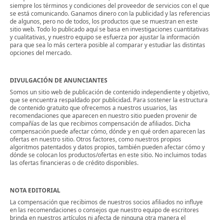
siempre los términos y condiciones del proveedor de servicios con el que
se está comunicando. Ganamos dinero con la publicidad y las referencias
de algunos, pero no de todos, los productos que se muestran en este
sitio web. Todo lo publicado aquí se basa en investigaciones cuantitativas
y cualitativas, y nuestro equipo se esfuerza por ajustar la información
para que sea lo más certera posible al comparar y estudiar las distintas
opciones del mercado.
DIVULGACIÓN DE ANUNCIANTES
Somos un sitio web de publicación de contenido independiente y objetivo,
que se encuentra respaldado por publicidad. Para sostener la estructura
de contenido gratuito que ofrecemos a nuestros usuarios, las
recomendaciones que aparecen en nuestro sitio pueden provenir de
compañías de las que recibimos compensación de afiliados. Dicha
compensación puede afectar cómo, dónde y en qué orden aparecen las
ofertas en nuestro sitio. Otros factores, como nuestros propios
algoritmos patentados y datos propios, también pueden afectar cómo y
dónde se colocan los productos/ofertas en este sitio. No incluimos todas
las ofertas financieras o de crédito disponibles.
NOTA EDITORIAL
La compensación que recibimos de nuestros socios afiliados no influye
en las recomendaciones o consejos que nuestro equipo de escritores
brinda en nuestros artículos ni afecta de ninguna otra manera el