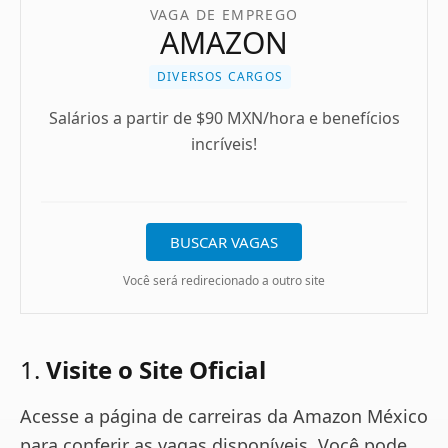
VAGA DE EMPREGO
AMAZON
DIVERSOS CARGOS
Salários a partir de $90 MXN/hora e benefícios
incríveis!
BUSCAR VAGAS
Você será redirecionado a outro site
1.
Visite o Site Oficial
Acesse a página de carreiras da Amazon México
para conferir as vagas disponíveis. Você pode