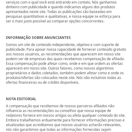
serviços com o qual você está entrando em contato. Nós ganhamos
dinheiro com publicidade e quando indicamos alguns dos produtos
apresentados neste site. Todas as publicações são baseadas em
pesquisas quantitativas e qualitativas, e nossa equipe se esforça para
ser o mais justo possível ao comparar opções concorrentes.
INFORMAÇÃO SOBRE ANUNCIANTES
Somos um site de conteúdo independente, objetivo e com suporte de
publicidade. Para apoiar nossa capacidade de fornecer conteúdo gratuito
aos nossos usuários, as recomendações que aparecem em nosso site
podem ser de empresas das quais recebemos compensação de afiliado.
Essa compensação pode afetar como, onde e em que ordem as ofertas
aparecem em nosso site. Outros fatores, como nossos algoritmos
proprietários e dados coletados, também podem afetar como e onde os
produtos/ofertas são colocados neste site. Nós não incluímos todas as
ofertas financeiras ou de crédito disponíveis.
NOTA EDITORIAL
A compensação que recebemos de nossos parceiros afiliados não
influencia as recomendações ou conselhos que nossa equipe de
redatores fornece em nossos artigos ou afeta qualquer conteúdo do site.
Embora trabalhemos arduamente para fornecer informações precisas e
atualizadas que acreditamos que nossos usuários acharão relevantes,
nós não garantimos que todas as informações fornecidas sejam